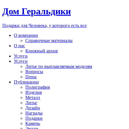
Дом Геральдики
Подарки для Человека, у которого есть все
О компании
Справочные материалы
О нас
Книжный архив
Услуги
Услуги
Литье по выплавляемым моделям
Вопросы
Цены
Публикации
Полиграфия
Изделия
Металл
Литье
Дизайн
Награды
Подарки
Камень
Эмали