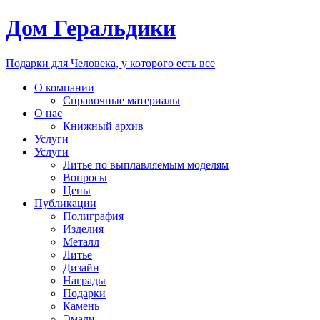
Дом Геральдики
Подарки для Человека, у которого есть все
О компании
Справочные материалы
О нас
Книжный архив
Услуги
Услуги
Литье по выплавляемым моделям
Вопросы
Цены
Публикации
Полиграфия
Изделия
Металл
Литье
Дизайн
Награды
Подарки
Камень
Эмали