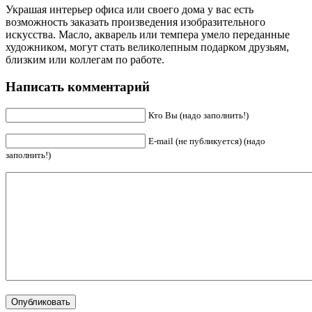
Украшая интерьер офиса или своего дома у вас есть
возможность заказать произведения изобразительного
искусства. Масло, акварель или темпера умело переданные
художником, могут стать великолепным подарком друзьям,
близким или коллегам по работе.
Написать комментарий
Кто Вы (надо заполнить!)
E-mail (не публикуется) (надо
заполнить!)