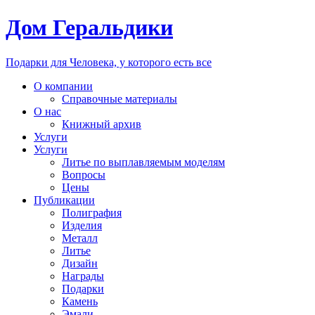
Дом Геральдики
Подарки для Человека, у которого есть все
О компании
Справочные материалы
О нас
Книжный архив
Услуги
Услуги
Литье по выплавляемым моделям
Вопросы
Цены
Публикации
Полиграфия
Изделия
Металл
Литье
Дизайн
Награды
Подарки
Камень
Эмали