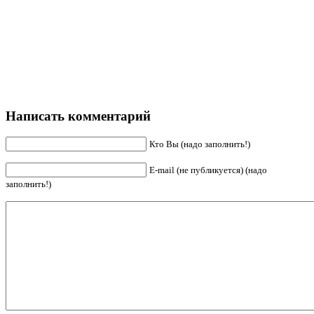
Написать комментарий
Кто Вы (надо заполнить!)
E-mail (не публикуется) (надо
заполнить!)