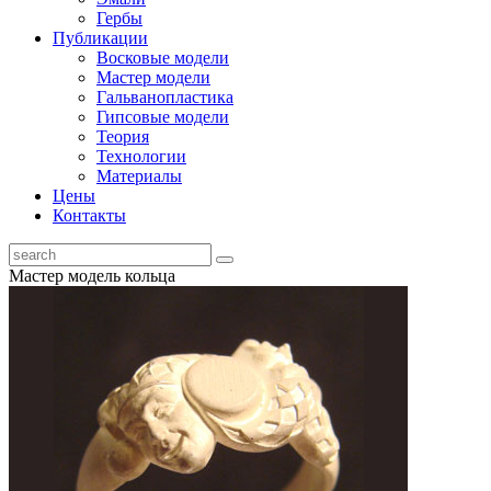
Гербы
Публикации
Восковые модели
Мастер модели
Гальванопластика
Гипсовые модели
Теория
Технологии
Материалы
Цены
Контакты
Мастер модель кольца