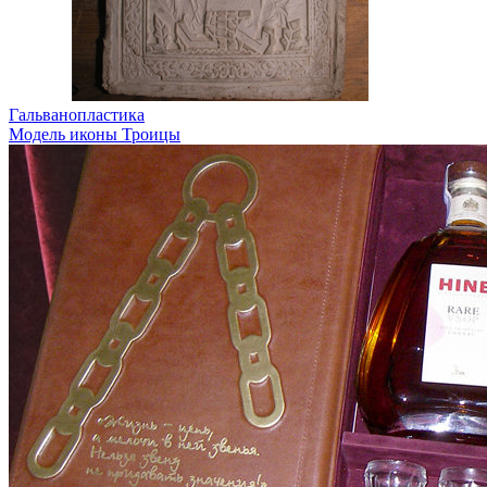
Гальванопластика
Модель иконы Троицы