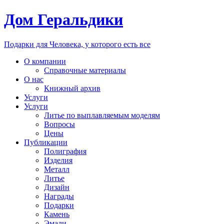
Дом Геральдики
Подарки для Человека, у которого есть все
О компании
Справочные материалы
О нас
Книжный архив
Услуги
Услуги
Литье по выплавляемым моделям
Вопросы
Цены
Публикации
Полиграфия
Изделия
Металл
Литье
Дизайн
Награды
Подарки
Камень
Эмали