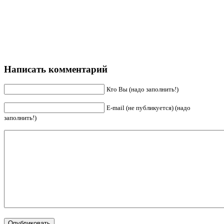
Написать комментарий
Кто Вы (надо заполнить!)
E-mail (не публикуется) (надо
заполнить!)