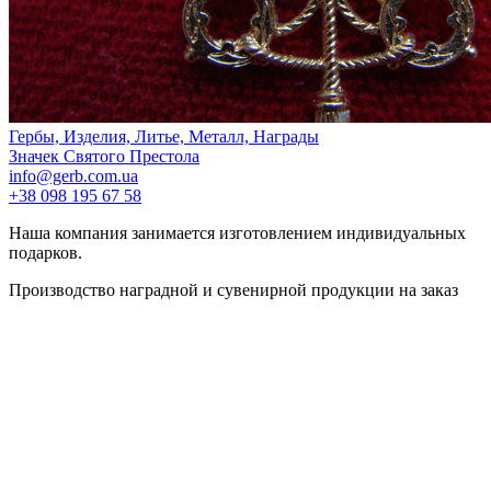
Гербы, Изделия, Литье, Металл, Награды
Значек Святого Престола
info@gerb.com.ua
+38 098 195 67 58
Наша компания занимается изготовлением индивидуальных
подарков.
Производство наградной и сувенирной продукции на заказ