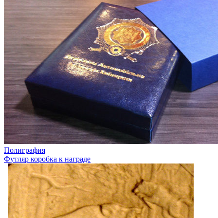
Полиграфия
Футляр коробка к награде