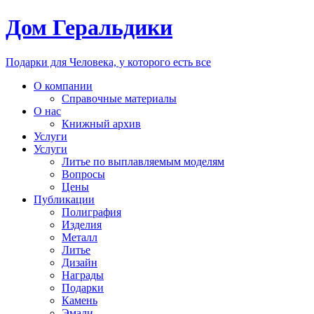
Дом Геральдики
Подарки для Человека, у которого есть все
О компании
Справочные материалы
О нас
Книжный архив
Услуги
Услуги
Литье по выплавляемым моделям
Вопросы
Цены
Публикации
Полиграфия
Изделия
Металл
Литье
Дизайн
Награды
Подарки
Камень
Эмали