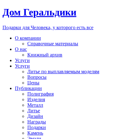
Дом Геральдики
Подарки для Человека, у которого есть все
О компании
Справочные материалы
О нас
Книжный архив
Услуги
Услуги
Литье по выплавляемым моделям
Вопросы
Цены
Публикации
Полиграфия
Изделия
Металл
Литье
Дизайн
Награды
Подарки
Камень
Эмали