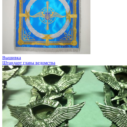
Вышивка
Штандарт главы ведомства