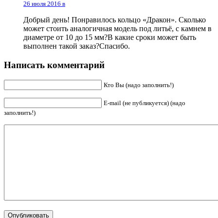
26 июля 2016 в
Добрый день! Понравилось кольцо «Дракон». Сколько
может стоить аналогичная модель под литьё, с камнем в
диаметре от 10 до 15 мм?В какие сроки может быть
выполнен такой заказ?Спасибо.
Написать комментарий
Кто Вы (надо заполнить!)
E-mail (не публикуется) (надо
заполнить!)