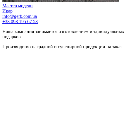
Мастер модели
Икар
info@gerb.com.ua
+38 098 195 67 58
Наша компания занимается изготовлением индивидуальных
подарков.
Производство наградной и сувенирной продукции на заказ