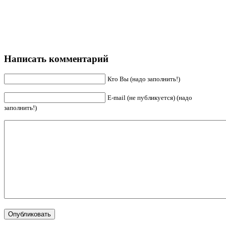
Написать комментарий
Кто Вы (надо заполнить!)
E-mail (не публикуется) (надо
заполнить!)