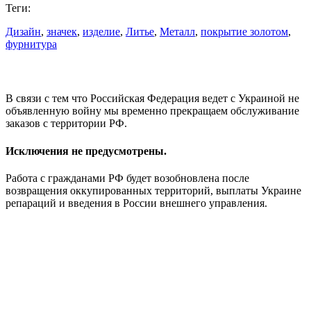
Теги:
Дизайн
,
значек
,
изделие
,
Литье
,
Металл
,
покрытие золотом
,
фурнитура
В связи с тем что Российская Федерация ведет с Украиной не
объявленную войну мы временно прекращаем обслуживание
заказов с территории РФ.
Исключения не предусмотрены.
Работа с гражданами РФ будет возобновлена после
возвращения оккупированных территорий, выплаты Украине
репараций и введения в России внешнего управления.