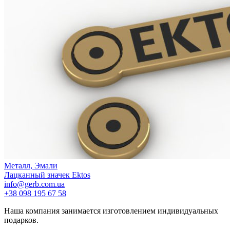
Металл, Эмали
Лацканный значек Ektos
info@gerb.com.ua
+38 098 195 67 58
Наша компания занимается изготовлением индивидуальных
подарков.