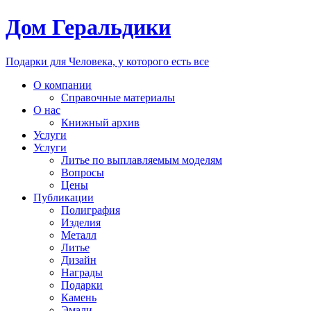
Дом Геральдики
Подарки для Человека, у которого есть все
О компании
Справочные материалы
О нас
Книжный архив
Услуги
Услуги
Литье по выплавляемым моделям
Вопросы
Цены
Публикации
Полиграфия
Изделия
Металл
Литье
Дизайн
Награды
Подарки
Камень
Эмали