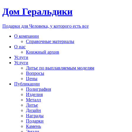
Дом Геральдики
Подарки для Человека, у которого есть все
О компании
Справочные материалы
О нас
Книжный архив
Услуги
Услуги
Литье по выплавляемым моделям
Вопросы
Цены
Публикации
Полиграфия
Изделия
Металл
Литье
Дизайн
Награды
Подарки
Камень
Эмали